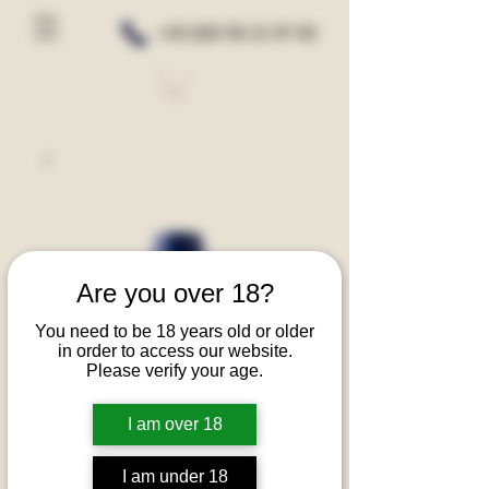
+33 (0)5 56 21 97 82
Are you over 18?
You need to be 18 years old or older
in order to access our website.
Please verify your age.
I am over 18
I am under 18