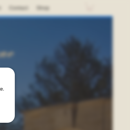
t
Contact
Shop
ne
e.